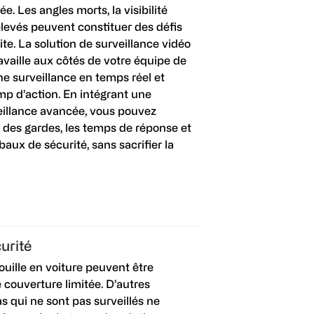
e. Les angles morts, la visibilité
 élevés peuvent constituer des défis
ite. La solution de surveillance vidéo
vaille aux côtés de votre équipe de
ne surveillance en temps réel et
mp d’action. En intégrant une
eillance avancée, vous pouvez
té des gardes, les temps de réponse et
baux de sécurité, sans sacrifier la
urité
ouille en voiture peuvent être
e couverture limitée. D’autres
 qui ne sont pas surveillés ne