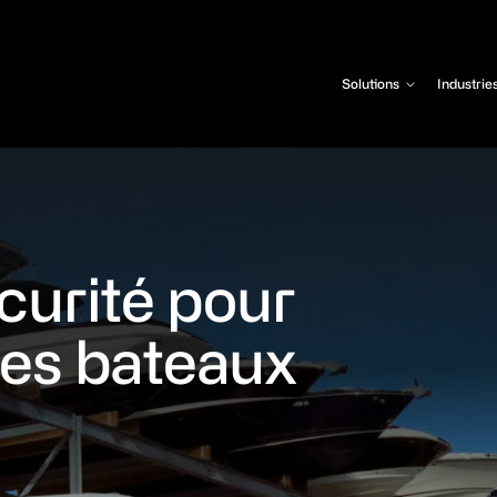
Solutions
Industrie
curité pour
des bateaux