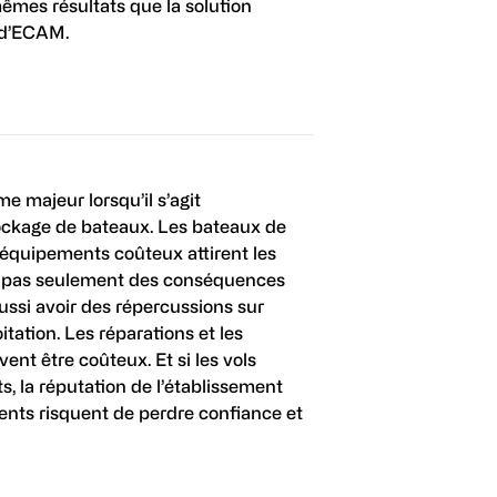
êmes résultats que la solution
 d’ECAM.
e majeur lorsqu’il s’agit
tockage de bateaux. Les bateaux de
 équipements coûteux attirent les
’a pas seulement des conséquences
aussi avoir des répercussions sur
itation. Les réparations et les
nt être coûteux. Et si les vols
, la réputation de l’établissement
lients risquent de perdre confiance et