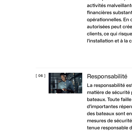
activités malveillan
financières substant
opérationnelles. En 
autorisées peut crée
clients, ce qui risqu
l’installation et à la
Responsabilité
La responsabilité es
matière de sécurité 
bateaux. Toute faille
d’importantes réperc
des bateaux sont e
mesures de sécurité 
tenue responsable de