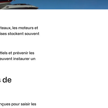
teaux, les moteurs et
rises stockent souvent
iels et prévenir les
peuvent instaurer un
s de
çues pour saisir les