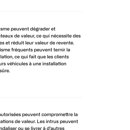
isme peuvent dégrader et
aux de valeur, ce qui nécessite des
s et réduit leur valeur de revente.
isme fréquents peuvent ternir la
lation, ce qui fait que les clients
urs véhicules à une installation
ûre.
autorisées peuvent compromettre la
ations de valeur. Les intrus peuvent
ndaliser ou se livrer à d’autres