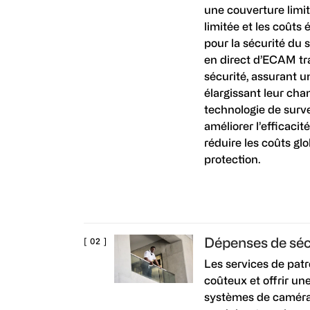
une couverture limité
limitée et les coûts
pour la sécurité du s
en direct d’ECAM tra
sécurité, assurant u
élargissant leur cha
technologie de surv
améliorer l’efficaci
réduire les coûts glo
protection.
Dépenses de séc
Les services de patr
coûteux et offrir un
systèmes de caméras