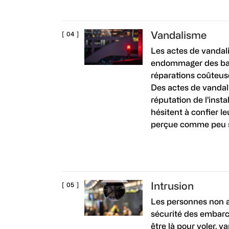
Vandalisme
Les actes de vandal
endommager des bate
réparations coûteuse
Des actes de vandal
réputation de l’instal
hésitent à confier le
perçue comme peu s
Intrusion
Les personnes non 
sécurité des embarc
être là pour voler, va