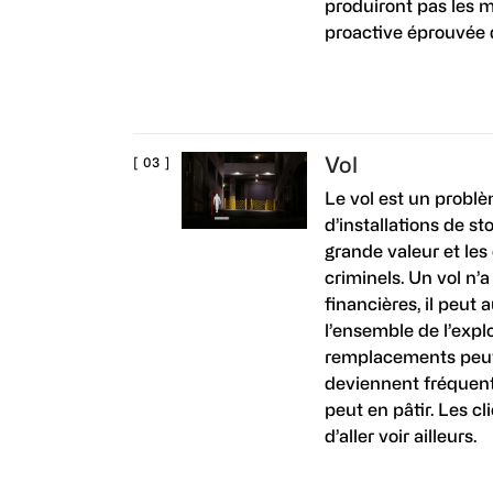
produiront pas les m
proactive éprouvée
Vol
Le vol est un problèm
d’installations de s
grande valeur et les
criminels. Un vol n
financières, il peut 
l’ensemble de l’explo
remplacements peuve
deviennent fréquents
peut en pâtir. Les c
d’aller voir ailleurs.