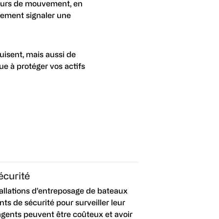
teurs de mouvement, en
uement signaler une
uisent, mais aussi de
ue à protéger vos actifs
écurité
llations d’entreposage de bateaux
nts de sécurité pour surveiller leur
agents peuvent être coûteux et avoir