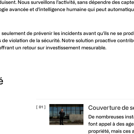
isent. Nous surveillons l’activité, sans dépendre des cap
ogie avancée et d’intelligence humaine qui peut automatiq
seulement de prévenir les incidents avant qu’ils ne se prod
de violation de la sécurité. Notre solution proactive contrib
offrant un retour sur investissement mesurable.
é
Couverture de s
De nombreuses insta
font appel à des age
propriété, mais ces 