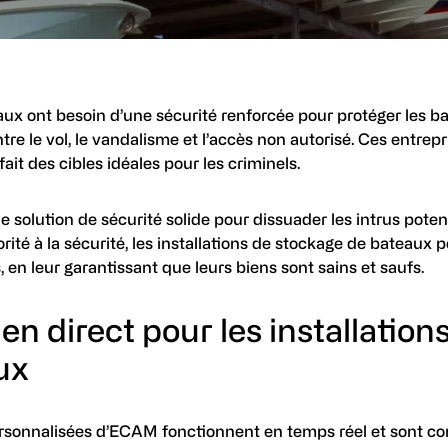
aux ont besoin d’une sécurité renforcée pour protéger les ba
re le vol, le vandalisme et l’accès non autorisé. Ces entrep
ait des cibles idéales pour les criminels.
e solution de sécurité solide pour dissuader les intrus potent
rité à la sécurité, les installations de stockage de bateaux 
, en leur garantissant que leurs biens sont sains et saufs.
en direct pour les installation
ux
ersonnalisées d’ECAM fonctionnent en temps réel et sont con