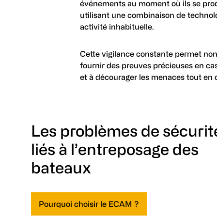
événements au moment où ils se produ
utilisant une combinaison de technol
activité inhabituelle.
Cette vigilance constante permet non 
fournir des preuves précieuses en cas 
et à décourager les menaces tout en 
Les problèmes de sécurit
liés à l’entreposage des
bateaux
Pourquoi choisir le ECAM ?