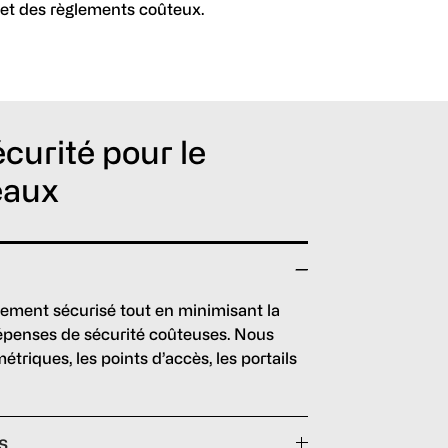
 et des règlements coûteux.
curité pour le
eaux
ement sécurisé tout en minimisant la
dépenses de sécurité coûteuses. Nous
étriques, les points d’accès, les portails
s