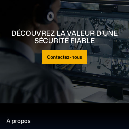
DÉCOUVREZ LA VALEUR D’UNE
SÉCURITÉ FIABLE
Contactez-nous
Footer
À propos