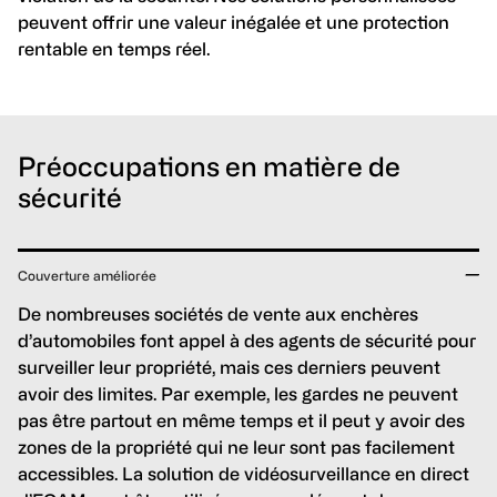
peuvent offrir une valeur inégalée et une protection
rentable en temps réel.
Préoccupations en matière de
sécurité
Couverture améliorée
De nombreuses sociétés de vente aux enchères
d’automobiles font appel à des agents de sécurité pour
surveiller leur propriété, mais ces derniers peuvent
avoir des limites. Par exemple, les gardes ne peuvent
pas être partout en même temps et il peut y avoir des
zones de la propriété qui ne leur sont pas facilement
accessibles. La solution de vidéosurveillance en direct