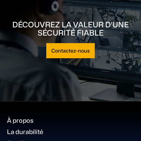
DÉCOUVREZ LA VALEUR D’UNE
SÉCURITÉ FIABLE
Contactez-nous
Footer
À propos
La durabilité