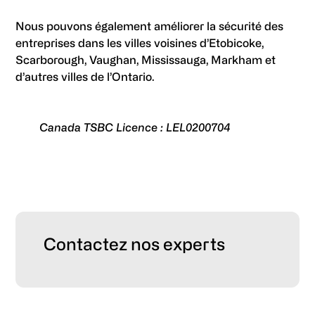
Nous pouvons également améliorer la sécurité des
entreprises dans les villes voisines d’Etobicoke,
Scarborough, Vaughan, Mississauga, Markham et
d’autres villes de l’Ontario.
Canada TSBC Licence : LEL0200704
Primary
Contactez nos experts
Sidebar