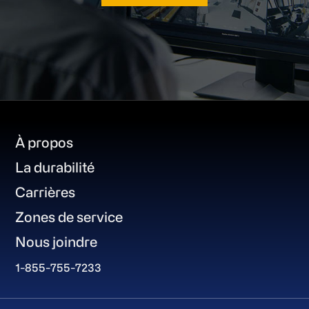
Footer
À propos
La durabilité
Carrières
Zones de service
Nous joindre
1-855-755-7233