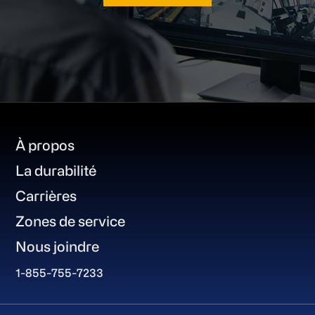
Footer
À propos
La durabilité
Carrières
Zones de service
Nous joindre
1-855-755-7233