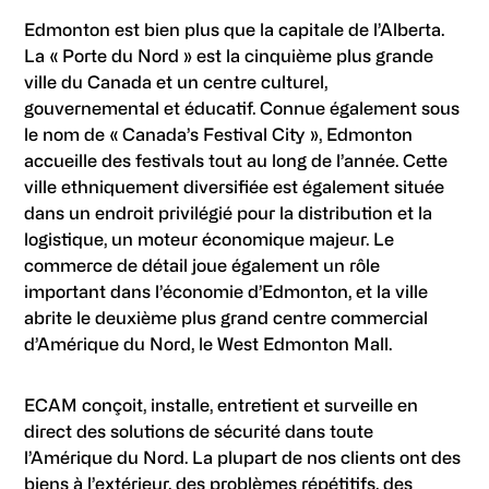
Edmonton est bien plus que la capitale de l’Alberta.
La « Porte du Nord » est la cinquième plus grande
ville du Canada et un centre culturel,
gouvernemental et éducatif. Connue également sous
le nom de « Canada’s Festival City », Edmonton
accueille des festivals tout au long de l’année. Cette
ville ethniquement diversifiée est également située
dans un endroit privilégié pour la distribution et la
logistique, un moteur économique majeur. Le
commerce de détail joue également un rôle
important dans l’économie d’Edmonton, et la ville
abrite le deuxième plus grand centre commercial
d’Amérique du Nord, le West Edmonton Mall.
ECAM conçoit, installe, entretient et surveille en
direct des solutions de sécurité dans toute
l’Amérique du Nord. La plupart de nos clients ont des
biens à l’extérieur, des problèmes répétitifs, des