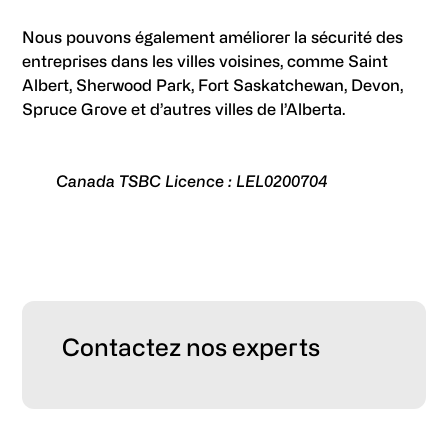
Nous pouvons également améliorer la sécurité des
entreprises dans les villes voisines, comme Saint
Albert, Sherwood Park, Fort Saskatchewan, Devon,
Spruce Grove et d’autres villes de l’Alberta.
Canada TSBC Licence : LEL0200704
Primary
Contactez nos experts
Sidebar