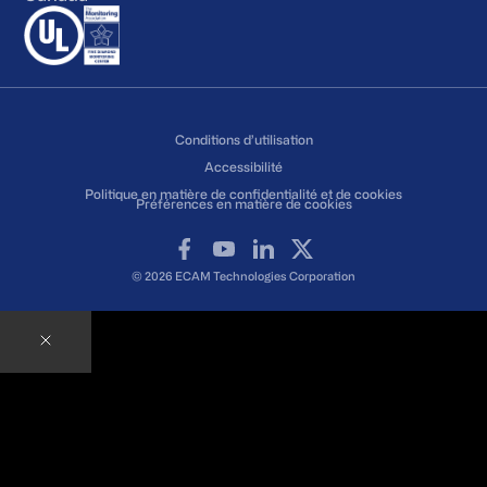
Conditions d’utilisation
Accessibilité
Politique en matière de confidentialité et de cookies
Préférences en matière de cookies
Facebook
YouTube
LinkedIn
X
© 2026 ECAM Technologies Corporation
Contactez un expert
Prêt à parler avec nos experts ?