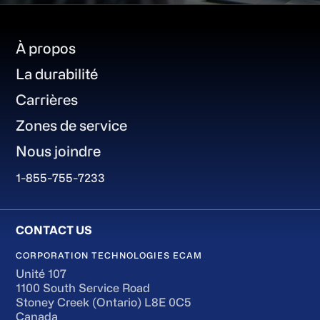
Footer
À propos
La durabilité
Carrières
Zones de service
Nous joindre
1-855-755-7233
CORPORATION TECHNOLOGIES ECAM
Unité 107
1100 South Service Road
Stoney Creek (Ontario) L8E 0C5
Canada