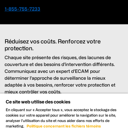
1-855-755-7233
Réduisez vos coûts. Renforcez votre
protection.
Chaque site présente des risques, des lacunes de
couverture et des besoins d’intervention différents.
Communiquez avec un expert d’ECAM pour
déterminer l’approche de surveillance la mieux
adaptée à vos besoins, renforcer votre protection et
mieux contrôler vos coûts.
Ce site web utilise des cookies
Réduisez vos coûts tout en améliorant votre
En cliquant sur « Accepter tous », vous acceptez le stockage des
protection
cookies sur votre appareil pour améliorer la navigation sur le site,
analyser l’utilisation du site et nous aider dans nos efforts de
Détectez et dissuadez les menaces en temps réel
marketing.
Politique concernant les fichiers témoins