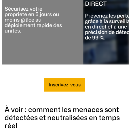
DIRECT
Sécurisez votre
propriété en 5 jours ou
Prévenez les pert
moins grâce au
grâce à la surveil
déploiement rapide des
en direct et à une
unités.
précision de détec
de 99 %.
Inscrivez-vous
À voir : comment les menaces sont
détectées et neutralisées en temps
réel