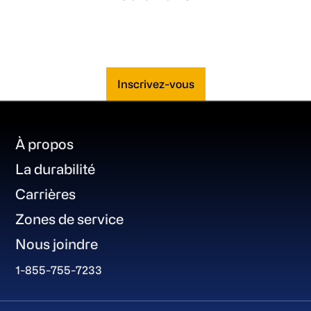
Inscrivez-vous
Footer
À propos
La durabilité
Carrières
Zones de service
Nous joindre
1-855-755-7233