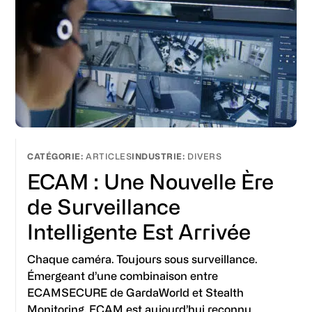
ARTICLES
DIVERS
ECAM : Une Nouvelle Ère
de Surveillance
Intelligente Est Arrivée
Chaque caméra. Toujours sous surveillance.
Émergeant d’une combinaison entre
ECAMSECURE de GardaWorld et Stealth
Monitoring, ECAM est aujourd’hui reconnu