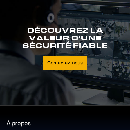
DÉCOUVREZ LA
VALEUR D’UNE
SÉCURITÉ FIABLE
Contactez-nous
Footer
À propos