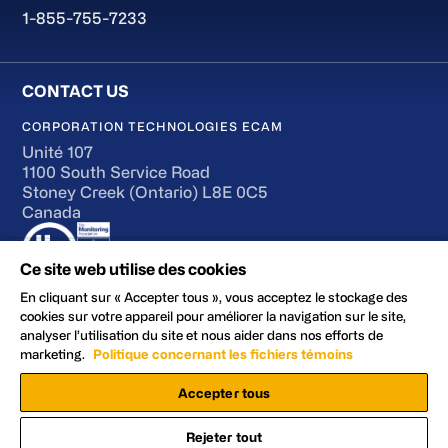
1-855-755-7233
CORPORATION TECHNOLOGIES ECAM
Unité 107
1100 South Service Road
Stoney Creek (Ontario) L8E 0C5
Canada
Ce site web utilise des cookies
En cliquant sur « Accepter tous », vous acceptez le stockage des
cookies sur votre appareil pour améliorer la navigation sur le site,
analyser l’utilisation du site et nous aider dans nos efforts de
Conditions d’utilisation
marketing.
Politique concernant les fichiers témoins
Accessibilité
Accepter tous
Politique en matière de confidentialité et de cookies
Préférences en matière de cookies
Rejeter tout