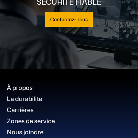
SÉCURITÉ FIABLE
Contactez-nous
Footer
À propos
La durabilité
Carrières
Zones de service
Nous joindre