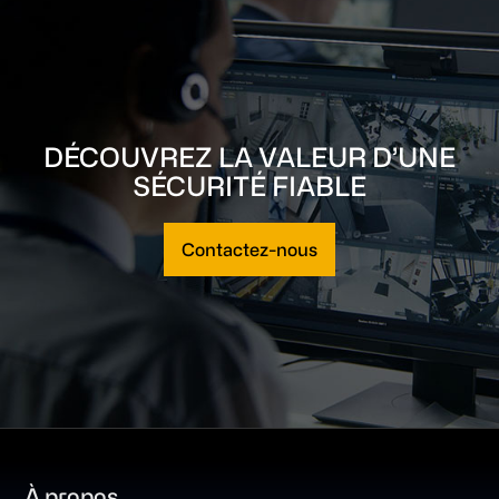
DÉCOUVREZ LA VALEUR D’UNE
SÉCURITÉ FIABLE
Contactez-nous
Footer
À propos