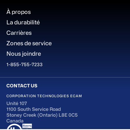
Footer
À propos
La durabilité
Carrières
Zones de service
Nous joindre
1-855-755-7233
CORPORATION TECHNOLOGIES ECAM
Unité 107
1100 South Service Road
Stoney Creek (Ontario) L8E 0C5
Canada