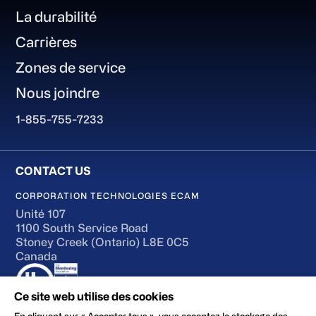
La durabilité
Carrières
Zones de service
Nous joindre
1-855-755-7233
CORPORATION TECHNOLOGIES ECAM
Unité 107
1100 South Service Road
Stoney Creek (Ontario) L8E 0C5
Canada
Ce site web utilise des cookies
En cliquant sur « Accepter tous », vous acceptez le stockage des