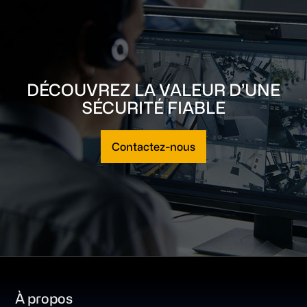
DÉCOUVREZ LA VALEUR D’UNE
SÉCURITÉ FIABLE
Contactez-nous
Footer
À propos