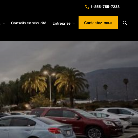
1-855-755-7233
Sear
Contactez-nous
s
Conseils en sécurité
Entreprise
Site