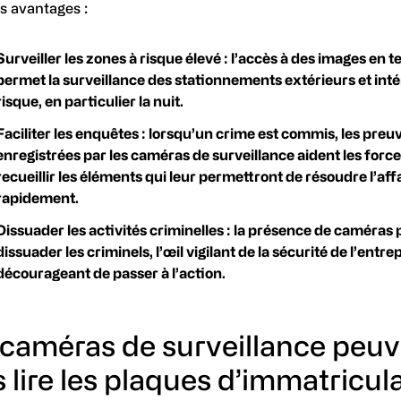
s avantages :
Surveiller les zones à risque élevé : l’accès à des images en 
permet la surveillance des stationnements extérieurs et inté
risque, en particulier la nuit.
Faciliter les enquêtes : lorsqu’un crime est commis, les preu
enregistrées par les caméras de surveillance aident les force
recueillir les éléments qui leur permettront de résoudre l’aff
rapidement.
Dissuader les activités criminelles : la présence de caméras 
dissuader les criminels, l’œil vigilant de la sécurité de l’entrep
décourageant de passer à l’action.
 caméras de surveillance peu
s lire les plaques d’immatricul