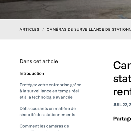
ARTICLES
/
CAMÉRAS DE SURVEILLANCE DE STATION
Dans cet article
Cam
Introduction
sta
Protégez votre entreprise grâce
ren
à la surveillance en temps réel
et à la technologie avancée
JUIL 22, 
Défis courants en matière de
sécurité des stationnements
Partage
Comment les caméras de