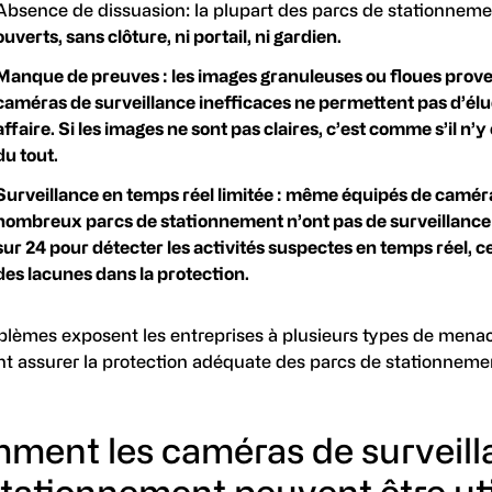
Absence de dissuasion: la plupart des parcs de stationnem
ouverts, sans clôture, ni portail, ni gardien.
Manque de preuves : les images granuleuses ou floues prov
caméras de surveillance inefficaces ne permettent pas d’él
affaire. Si les images ne sont pas claires, c’est comme s’il n’y
du tout.
Surveillance en temps réel limitée : même équipés de camér
nombreux parcs de stationnement n’ont pas de surveillance
sur 24 pour détecter les activités suspectes en temps réel, c
des lacunes dans la protection.
blèmes exposent les entreprises à plusieurs types de menace
 assurer la protection adéquate des parcs de stationneme
ment les caméras de surveill
stationnement peuvent être ut