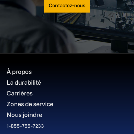
Contactez-nous
Footer
À propos
La durabilité
Carrières
Zones de service
Nous joindre
1-855-755-7233