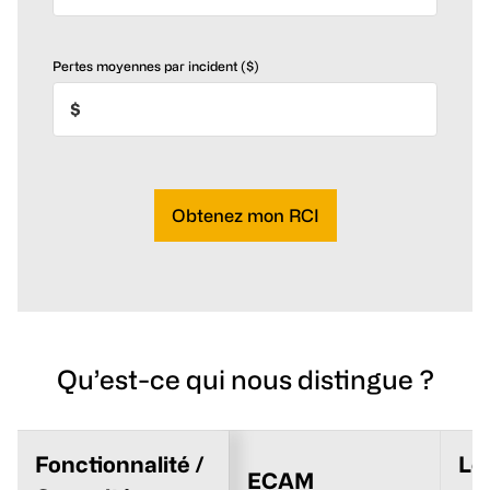
Pertes moyennes par incident ($)
Obtenez mon RCI
Qu’est-ce qui nous distingue ?
Fonctionnalité /
Le
ECAM